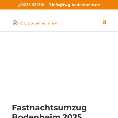
06135-932381
info@fwg-bodenheim.de
Freie Wählergemeinschaft
Bodenheim e.V.
Fastnachtsumzug
Bodenheim 2025