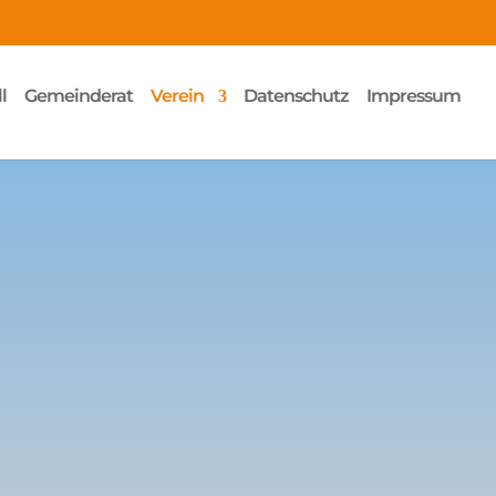
l
Gemeinderat
Verein
Datenschutz
Impressum
V.