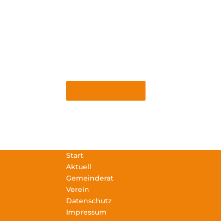
Los geht’s
Start
Aktuell
Gemeinderat
Verein
Datenschutz
Impressum